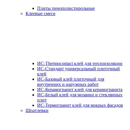
Плиты пенополистирольные
Клеевые смеси
ИС-Thermocontact клей для теплоизоляции
ИС-Стандарт универсальный плиточный
клей
ИС-Базовый клей плиточный для
внутренних и наружных работ
ИС-Керамогранит клей для керамогранита
ИС-Белый клей для мозаики и стеклянных
плит
ИС-Термогранит клей для мокрых фасадов
Шпатлевки