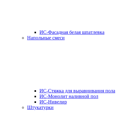
ИС-Фасадная белая шпатлевка
Напольные смеси
ИС-Стяжка для выравнивания пола
ИС-Монолит наливной пол
ИС-Нивелир
Штукатурки